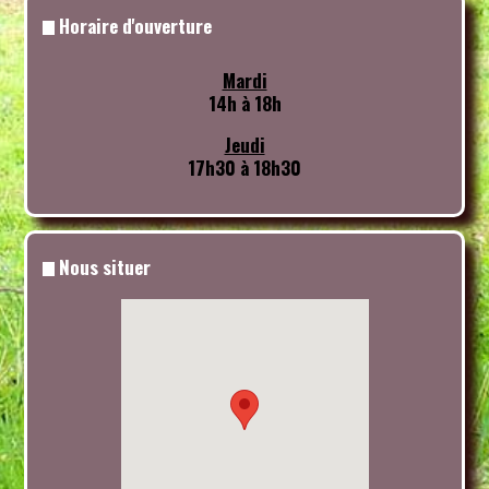
Horaire d'ouverture
Mardi
14h à 18h
Jeudi
17h30 à 18h30
Nous situer