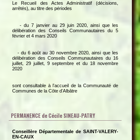
Le Recueil des Actes Administratif (décisions,
arrêtés), au titre des périodes
- du 7 janvier au 29 juin 2020, ainsi que les
délibération des Conseils Communautaires du 5
février et 4 mars 2020
- du 6 août au 30 novembre 2020, ainsi que les
délibération des Conseils Communautaires du 16
juillet, 29 juillet, 9 septembre et du 18 novembre
2020
sont consultable à l'accueil de la Communauté de
Communes de la Côte d'Albâtre
PERMANENCE de Cécile SINEAU-PATRY
Conseillère Départementale de SAINT-VALERY-
EN-CAUX