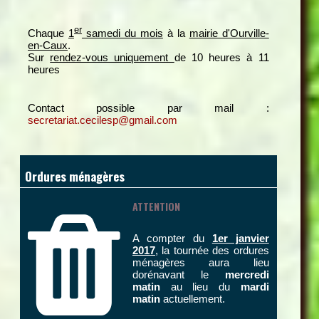
er
Chaque
1
samedi du mois
à la
mairie d'Ourville-
en-Caux
.
Sur
rendez-vous uniquement
de 10 heures à 11
heures
Contact possible par mail :
secretariat.cecilesp@gmail.com
Ordures ménagères
ATTENTION
A compter du
1er janvier
2017
, la tournée des ordures
ménagères aura lieu
dorénavant le
mercredi
matin
au lieu du
mardi
matin
actuellement.